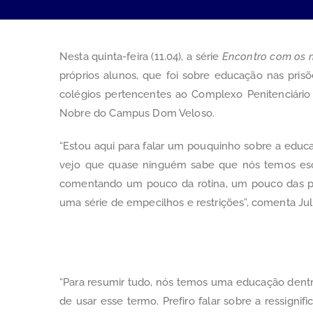
Nesta quinta-feira (11.04), a série
Encontro com os 
próprios alunos, que foi sobre educação nas pris
colégios pertencentes ao Complexo Penitenciário 
Nobre do Campus Dom Veloso.
“Estou aqui para falar um pouquinho sobre a educaç
vejo que quase ninguém sabe que nós temos escol
comentando um pouco da rotina, um pouco das pe
uma série de empecilhos e restrições”, comenta J
“Para resumir tudo, nós temos uma educação dentr
de usar esse termo. Prefiro falar sobre a ressigni