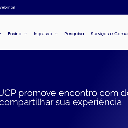
Webmail
Ensino
Ingresso
Pesquisa
Serviços e Comu
 UCP promove encontro com d
compartilhar sua experiência