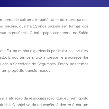
um tema de extrema importância e de interesse dos
os Teixeira, que há 13 anos leciona em turmas dos
a sua experiência. O bate-papo aconteceu no Salão
e. Eu, na minha experiência particular nas prisões,
ado. E nós temos muito a crescer e a acrescentar
ada à Secretaria de Segurança. Então, nós temos
 um propósito transformador.
m a situação da ressocialização, que eu nem gosto
air dali. O objetivo da educação lá dentro é dar um