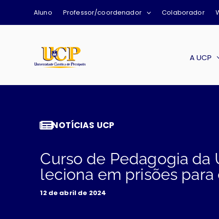
Aluno
Professor/coordenador
Colaborador
A UCP
NOTÍCIAS UCP
Curso de Pedagogia da
leciona em prisões para 
12 de abril de 2024