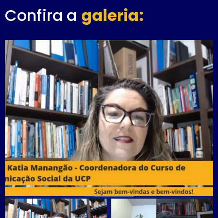
Confira a
galeria: