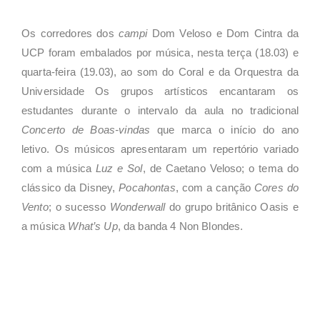
Os corredores dos
campi
Dom Veloso e Dom Cintra da
UCP foram embalados por música, nesta terça (18.03) e
quarta-feira (19.03), ao som do Coral e da Orquestra da
Universidade Os grupos artísticos encantaram os
estudantes durante o intervalo da aula no tradicional
Concerto de Boas-vindas
que marca o início do ano
letivo. Os músicos apresentaram um repertório variado
com a música
Luz e Sol
, de Caetano Veloso; o tema do
clássico da Disney,
Pocahontas
, com a canção
Cores do
Vento
; o sucesso
Wonderwall
do grupo britânico Oasis e
a música
What’s Up
, da banda 4 Non Blondes.