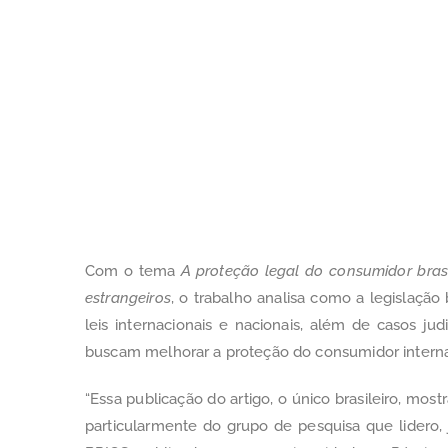
Com o tema
A proteção legal do consumidor brasi
estrangeiros
, o trabalho analisa como a legislaçã
leis internacionais e nacionais, além de casos ju
buscam melhorar a proteção do consumidor interna
“Essa publicação do artigo, o único brasileiro, mo
particularmente do grupo de pesquisa que lidero