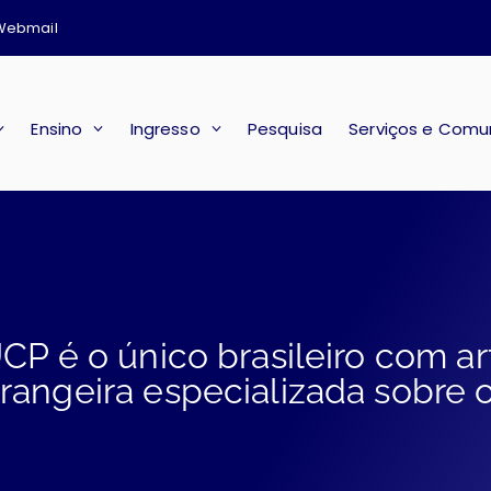
Webmail
Ensino
Ingresso
Pesquisa
Serviços e Comu
UCP é o único brasileiro com ar
trangeira especializada sobre 