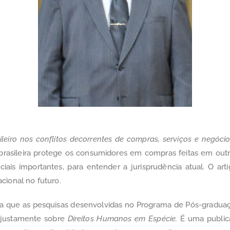
leiro nos conflitos decorrentes de compras, serviços e negóci
o brasileira protege os consumidores em compras feitas em outr
diciais importantes, para entender a jurisprudência atual. O a
cional no futuro.
stra que as pesquisas desenvolvidas no Programa de Pós-gradua
, justamente sobre
Direitos Humanos em Espécie.
É uma publica