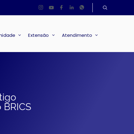
nidade
Extensão
Atendimento
tigo
o BRICS