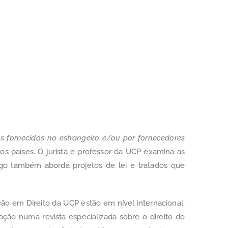
os fornecidos no estrangeiro e/ou por fornecedores
os países. O jurista e professor da UCP examina as
rtigo também aborda projetos de lei e tratados que
ção em Direito da UCP estão em nível internacional,
ção numa revista especializada sobre o direito do