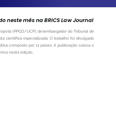
do neste mês na BRICS Law Journal
trópolis (PPGD/UCP), desembargador do Tribunal de
ista científica especializada. O trabalho foi divulgado
ítica composto por 11 países. A publicação coloca o
único
nesta edição
.