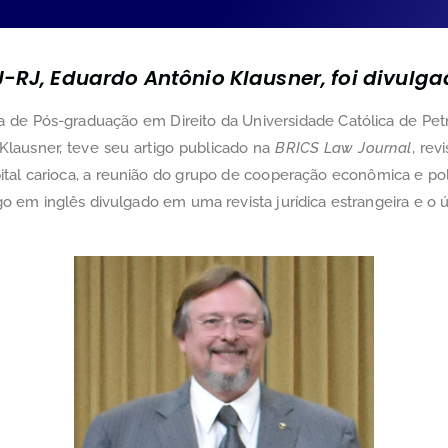
RJ, Eduardo Antônio Klausner, foi divulga
a de Pós-graduação em Direito da Universidade Católica de Pe
 Klausner, teve seu artigo publicado na
BRICS Law Journal
, rev
pital carioca, a reunião do grupo de cooperação econômica e pol
go em inglês divulgado em uma revista jurídica estrangeira e o 