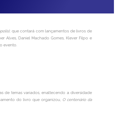
polis)
, que contará com lançamentos de livros de
ber Alves, Daniel Machado Gomes, Klever Filpo e
do evento.
as de temas variados, enaltecendo a diversidade
ançamento do livro que organizou,
O centenário da