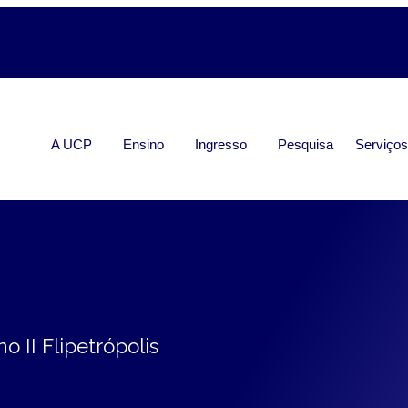
A UCP
Ensino
Ingresso
Pesquisa
Serviço
 II Flipetrópolis