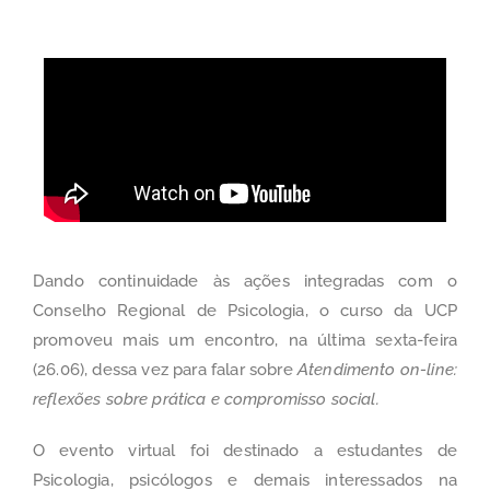
Dando continuidade às ações integradas com o
Conselho Regional de Psicologia, o curso da UCP
promoveu mais um encontro, na última sexta-feira
(26.06), dessa vez para falar sobre
Atendimento on-line:
reflexões sobre prática e compromisso social.
O evento virtual foi destinado a estudantes de
Psicologia, psicólogos e demais interessados na