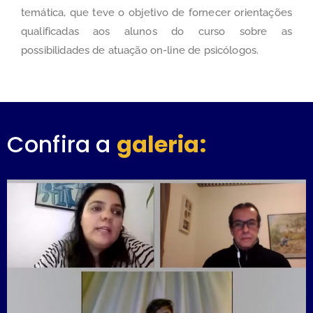
temática, que teve o objetivo de fornecer orientações
qualificadas aos alunos do curso sobre as
possibilidades de atuação on-line de psicólogos.
Confira a
galeria: