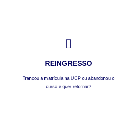
REINGRESSO
Trancou a matrícula na UCP ou abandonou o
curso e quer retornar?