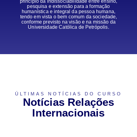
princípio da indissociabilidade entre ensino,
pesquisa e extensão para a formação
humanística e integral da pessoa humana,
tendo em vista o bem comum da sociedade,
conforme previsto na visão e na missão da
Universidade Católica de Petrópolis.
ÚLTIMAS NOTÍCIAS DO CURSO
Notícias Relações
Internacionais