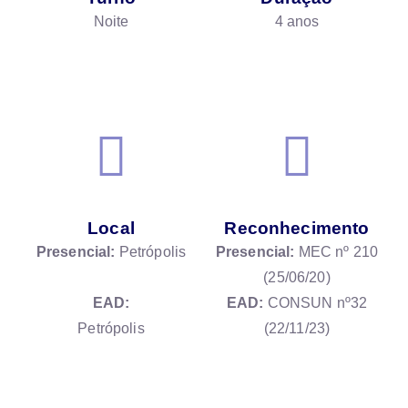
Noite
4 anos
Local
Reconhecimento
Presencial:
Petrópolis
Presencial:
MEC nº 210
(25/06/20)
EAD:
EAD:
CONSUN nº32
Petrópolis
(22/11/23)