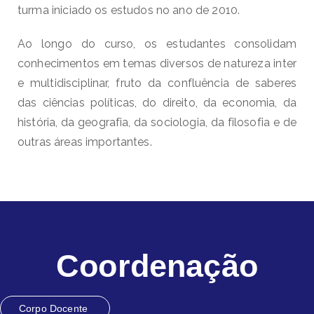
turma iniciado os estudos no ano de 2010.
Ao longo do curso, os estudantes consolidam
conhecimentos em temas diversos de natureza inter
e multidisciplinar, fruto da confluência de saberes
das ciências políticas, do direito, da economia, da
história, da geografia, da sociologia, da filosofia e de
outras áreas importantes.
Coordenação
Corpo Docente