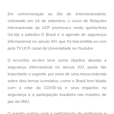
Em comemoração ao
Dia do Internacionalista,
celebrado em 26 de setembro, o curso de Relações
Internacionais da UCP promoveu nesta quinta-feira
(10.09) a palestra
O Brasil e a agenda de segurança
internacional no século XXI
, que foi transmitida ao vivo
pela
TV UCP, canal da Universidade no Youtube.
O encontro on-line teve como objetivo abordar a
segurança internacional no século XXI, pauta tão
importante e urgente, por meio de uma mesa-redonda
sobre dois temas correlatos: como o Brasil tem lidado
com a crise do COVID-19 e seus impactos na
segurança e a participação brasileira nas missões de
paz da ONU.
O evento contou com a participação da professora e