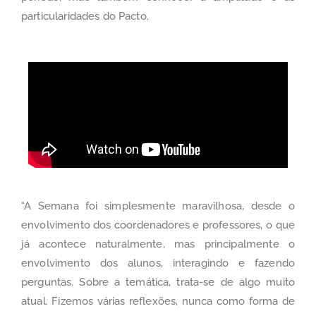
particularidades do Pacto.
“A Semana foi simplesmente maravilhosa, desde o
envolvimento dos coordenadores e professores, o que
já acontece naturalmente, mas principalmente o
envolvimento dos alunos, interagindo e fazendo
perguntas. Sobre a temática, trata-se de algo muito
atual. Fizemos várias reflexões, nunca como forma de