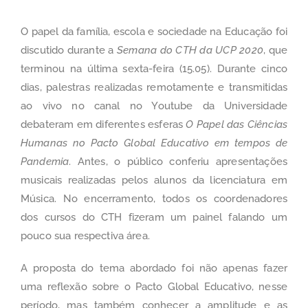
O papel da família, escola e sociedade na Educação foi
discutido durante a
Semana do CTH da UCP 2020
, que
terminou na última sexta-feira (15.05). Durante cinco
dias, palestras realizadas remotamente e transmitidas
ao vivo no canal no Youtube da Universidade
debateram em diferentes esferas
O Papel das Ciências
Humanas no Pacto Global Educativo em tempos de
Pandemia
. Antes, o público conferiu apresentações
musicais realizadas pelos alunos da licenciatura em
Música. No encerramento, todos os coordenadores
dos cursos do CTH fizeram um
painel
falando um
pouco sua respectiva área.
A proposta do tema abordado foi não apenas fazer
uma reflexão sobre o Pacto Global Educativo, nesse
período, mas também conhecer a amplitude e as