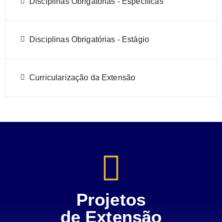
Disciplinas Obrigatórias - Específicas
Disciplinas Obrigatórias - Estágio
Curricularização da Extensão
Projetos
de Extensão