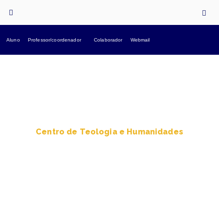
Aluno
Professor/coordenador
Colaborador
Webmail
Centro de Teologia e Humanidades
Teologia