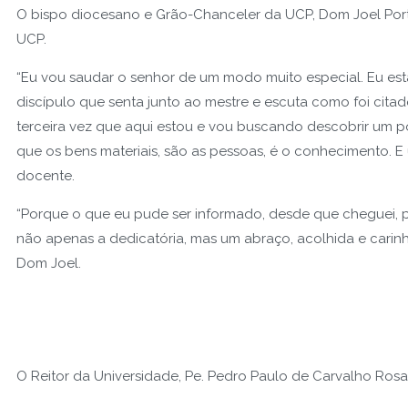
O bispo diocesano e Grão-Chanceler da UCP, Dom Joel Por
UCP.
“Eu vou saudar o senhor de um modo muito especial. Eu est
discípulo que senta junto ao mestre e escuta como foi citad
terceira vez que aqui estou e vou buscando descobrir um p
que os bens materiais, são as pessoas, é o conhecimento. E u
docente.
“Porque o que eu pude ser informado, desde que cheguei, po
não apenas a dedicatória, mas um abraço, acolhida e carinho
Dom Joel.
O Reitor da Universidade, Pe. Pedro Paulo de Carvalho Ro