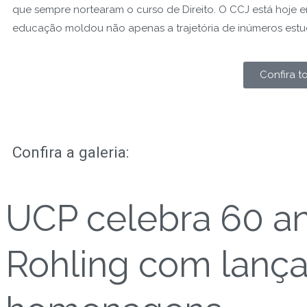
que sempre nortearam o curso de Direito. O CCJ está hoje em
educação moldou não apenas a trajetória de inúmeros estuda
Confira t
Confira a
galeria:
UCP celebra 60 an
Rohling com lança