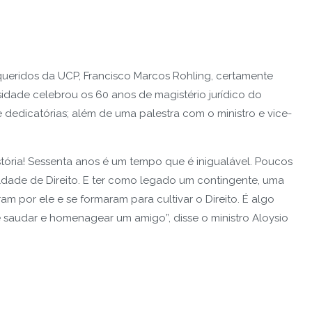
 queridos da UCP, Francisco Marcos Rohling, certamente
idade celebrou os 60 anos de magistério jurídico do
 dedicatórias; além de uma palestra com o ministro e vice-
ória! Sessenta anos é um tempo que é inigualável. Poucos
ade de Direito. E ter como legado um contingente, uma
ram por ele e se formaram para cultivar o Direito. É algo
e saudar e homenagear um amigo”, disse o ministro Aloysio