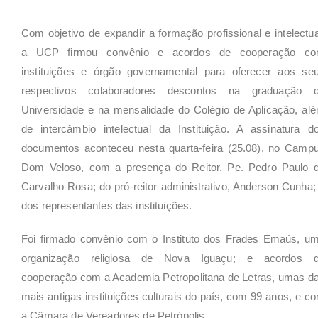
Com objetivo de expandir a formação profissional e intelectua
a UCP firmou convênio e acordos de cooperação c
instituições e órgão governamental para oferecer aos se
respectivos colaboradores descontos na graduação 
Universidade e na mensalidade do Colégio de Aplicação, al
de intercâmbio intelectual da Instituição. A assinatura d
documentos aconteceu nesta quarta-feira (25.08), no Camp
Dom Veloso, com a presença do Reitor, Pe. Pedro Paulo 
Carvalho Rosa; do pró-reitor administrativo, Anderson Cunha;
dos representantes das instituições.
Foi firmado convênio com o Instituto dos Frades Emaús, u
organização religiosa de Nova Iguaçu; e acordos 
cooperação com a Academia Petropolitana de Letras, umas d
mais antigas instituições culturais do país, com 99 anos, e c
a Câmara de Vereadores de Petrópolis.