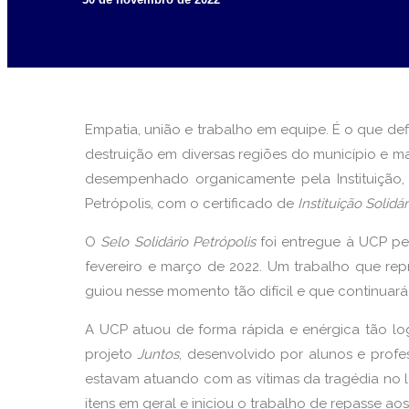
Empatia, união e trabalho em equipe. É o que def
destruição em diversas regiões do município e ma
desempenhado organicamente pela Instituição, 
Petrópolis, com o certificado de
Instituição Solidár
O
Selo Solidário Petrópolis
foi entregue à UCP pe
fevereiro e março de 2022. Um trabalho que rep
guiou nesse momento tão difícil e que continuar
A UCP atuou de forma rápida e enérgica tão log
projeto
Juntos
, desenvolvido por alunos e profe
estavam atuando com as vítimas da tragédia no 
itens em geral e iniciou o trabalho de repasse aos