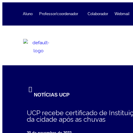
Aluno
Professor/coordenador
Colaborador
Webmail
NOTÍCIAS UCP
UCP recebe certificado de Institui
da cidade após as chuvas
30 de novembro de 2022