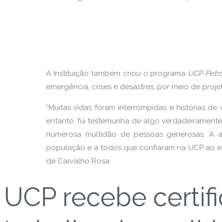
A Instituição também criou o programa
UCP Petró
emergência, crises e desastres, por meio de proj
“Muitas vidas foram interrompidas e histórias 
entanto, fui testemunha de algo verdadeirament
numerosa multidão de pessoas generosas. A a
população e a todos que confiaram na UCP ao env
de Carvalho Rosa.
UCP recebe certifi