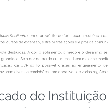
polis Resiliente
com o propósito de fortalecer a resiliência da
etos, cursos de extensão, entre outras ações em prol da comun
de vida destruídas. A dor, o sofrimento, o medo e o desânimo
e grandioso. Se a dor da perda era imensa, bem maior se man
tuação da UCP só foi possível graças ao engajamento de t
iarem diversos caminhões com donativos de várias regiões do
cado de Instituição