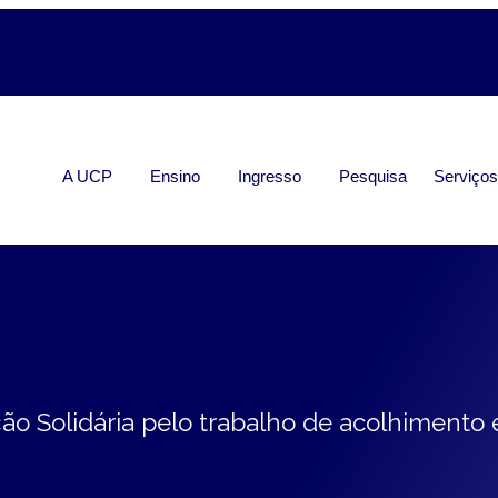
A UCP
Ensino
Ingresso
Pesquisa
Serviço
ção Solidária pelo trabalho de acolhimento