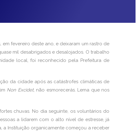
, em fevereiro deste ano, e deixaram um rastro de
 quase mil desabrigados e desalojados. O trabalho
dade local, foi reconhecido pela Prefeitura de
ão da cidade após as catástrofes climáticas de
tim
Non Excidet
, não esmorecerás. Lema que nos
rtes chuvas. No dia seguinte, os voluntários do
ssoas a lidarem com o alto nível de estresse, já
, a Instituição organicamente começou a receber