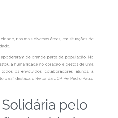
 cidade, nas mais diversas áreas, em situações de
idade.
 se apoderaram de grande parte da população. No
ifestou a humanidade no coração e gestos de uma
odos os envolvidos: colaboradores, alunos, a
 país”, destaca o Reitor da UCP, Pe. Pedro Paulo
 Solidária pelo