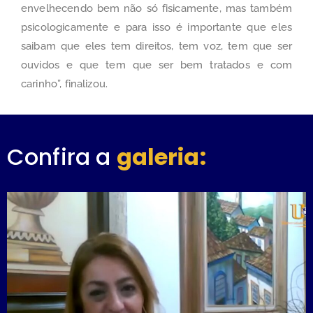
envelhecendo bem não só fisicamente, mas também
psicologicamente e para isso é importante que eles
saibam que eles tem direitos, tem voz, tem que ser
ouvidos e que tem que ser bem tratados e com
carinho”, finalizou.
Confira a
galeria: