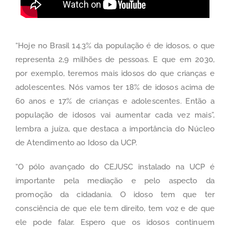
“Hoje no Brasil 14.3% da população é de idosos, o que
representa 2,9 milhões de pessoas. E que em 2030,
por exemplo, teremos mais idosos do que crianças e
adolescentes. Nós vamos ter 18% de idosos acima de
60 anos e 17% de crianças e adolescentes. Então a
população de idosos vai aumentar cada vez mais”,
lembra a juíza, que destaca a importância do Núcleo
de Atendimento ao Idoso da UCP.
“O pólo avançado do CEJUSC instalado na UCP é
importante pela mediação e pelo aspecto da
promoção da cidadania. O idoso tem que ter
consciência de que ele tem direito, tem voz e de que
ele pode falar. Espero que os idosos continuem