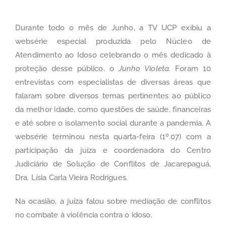
Durante todo o mês de Junho, a
TV UCP
exibiu a
websérie especial produzida pelo Núcleo de
Atendimento ao Idoso celebrando o mês dedicado à
proteção desse público, o
Junho Violeta
.
Foram 10
entrevistas com especialistas de diversas áreas que
falaram sobre diversos temas pertinentes ao público
da melhor idade, como questões de saúde, financeiras
e até sobre o isolamento social durante a pandemia. A
websérie terminou nesta quarta-feira (1º.07) com a
participação da juíza e coordenadora do Centro
Judiciário de Solução de Conflitos de Jacarepaguá,
Dra. Lísia Carla Vieira Rodrigues.
Na ocasião, a juíza falou sobre mediação de conflitos
no combate à violência contra o idoso.