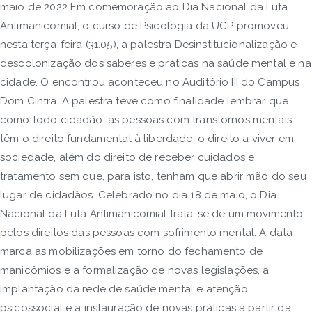
maio de 2022 Em comemoração ao Dia Nacional da Luta
Antimanicomial, o curso de Psicologia da UCP promoveu,
nesta terça-feira (31.05), a palestra Desinstitucionalização e
descolonização dos saberes e práticas na saúde mental e na
cidade. O encontrou aconteceu no Auditório III do Campus
Dom Cintra. A palestra teve como finalidade lembrar que
como todo cidadão, as pessoas com transtornos mentais
têm o direito fundamental à liberdade, o direito a viver em
sociedade, além do direito de receber cuidados e
tratamento sem que, para isto, tenham que abrir mão do seu
lugar de cidadãos. Celebrado no dia 18 de maio, o Dia
Nacional da Luta Antimanicomial trata-se de um movimento
pelos direitos das pessoas com sofrimento mental. A data
marca as mobilizações em torno do fechamento de
manicômios e a formalização de novas legislações, a
implantação da rede de saúde mental e atenção
psicossocial e a instauração de novas práticas a partir da