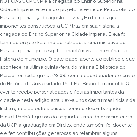
NOTÍCIAS UCP UCP e a chegada do Ensino Superior na
Cidade Imperial é tema do projeto Fale-me de Petrópolis, do
Museu Imperial 29 de agosto de 2025 Muito mais que
imponentes construções, a UCP traz em sua história a
chegada do Ensino Superior na Cidade Imperial. E ela foi
tema do projeto Fale-me de Petrópolis, uma iniciativa do
Museu Imperial que resgate e mantém viva a memória e a
história do município. O bate-papo, aberto ao público e que
acontece na última quinta-feira do mês na Biblioteca do
Museu, foi nesta quinta (28.08) com o coordenador do curso
de História da Universidade, Prof. Me. Bruno Tamancoldi. O
evento recebe personalidades e figuras importantes da
cidade e nesta edição atraiu ex-alunos das turmas iniciais da
Instituição e de outros cursos, como o desembargador
Miguel Pachá. Egresso da segunda turma do primeiro curso
da UCP, a graduação em Direito, onde também foi docente,
ele fez contribuições generosas ao relembrar alguns