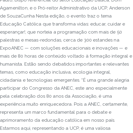
Paulo; bispo referencial do setor Educação Básica, Dom
Agamenilton, e o Pró-reitor Administrativo da UCP, Anderson
de SouzaCunha Nesta edição, o evento traz o tema
Educação Católica que transforma vidas: educar, cuidar e
esperançar!, que norteia a programação com mais de 50
palestras e mesas-redondas, cerca de 300 estandes na
ExpoANEC — com soluções educacionais e inovações — e
mais de 80 horas de conteúdo voltado à formação integral e
humanista. Estão sendo debatidos importantes e relevantes
temas, como educação inclusiva, ecologia integral,
cidadania e tecnologias emergentes. “É uma grande alegria
participar do Congresso da ANEC, este ano especialmente
pela celebração dos 80 anos da Associação, é uma
experiência muito enriquecedora. Pois a ANEC, certamente,
representa um marco fundamental para o debate e
aprimoramento da educação católica em nosso país.
Estarmos aqui, representando a UCP, é uma valiosa