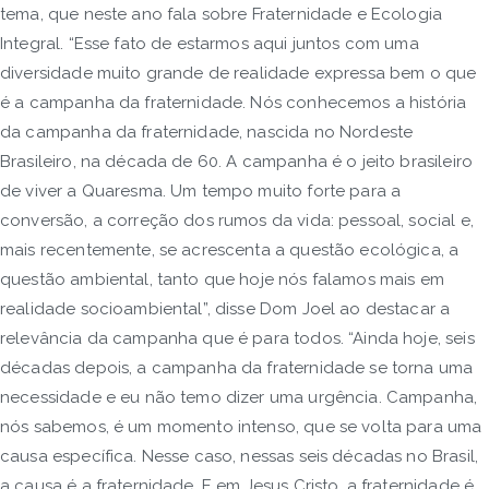
tema, que neste ano fala sobre Fraternidade e Ecologia
Integral. “Esse fato de estarmos aqui juntos com uma
diversidade muito grande de realidade expressa bem o que
é a campanha da fraternidade. Nós conhecemos a história
da campanha da fraternidade, nascida no Nordeste
Brasileiro, na década de 60. A campanha é o jeito brasileiro
de viver a Quaresma. Um tempo muito forte para a
conversão, a correção dos rumos da vida: pessoal, social e,
mais recentemente, se acrescenta a questão ecológica, a
questão ambiental, tanto que hoje nós falamos mais em
realidade socioambiental”, disse Dom Joel ao destacar a
relevância da campanha que é para todos. “Ainda hoje, seis
décadas depois, a campanha da fraternidade se torna uma
necessidade e eu não temo dizer uma urgência. Campanha,
nós sabemos, é um momento intenso, que se volta para uma
causa específica. Nesse caso, nessas seis décadas no Brasil,
a causa é a fraternidade. E em Jesus Cristo, a fraternidade é