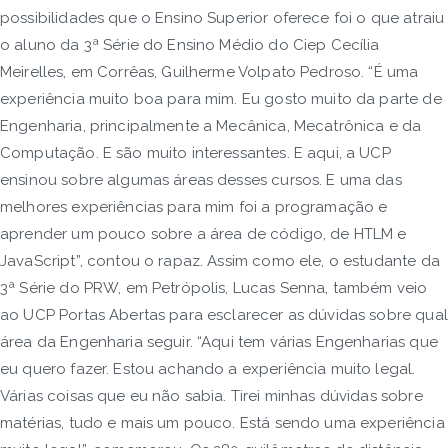
possibilidades que o Ensino Superior oferece foi o que atraiu
o aluno da 3ª Série do Ensino Médio do Ciep Cecília
Meirelles, em Corrêas, Guilherme Volpato Pedroso. “É uma
experiência muito boa para mim. Eu gosto muito da parte de
Engenharia, principalmente a Mecânica, Mecatrônica e da
Computação. E são muito interessantes. E aqui, a UCP
ensinou sobre algumas áreas desses cursos. E uma das
melhores experiências para mim foi a programação e
aprender um pouco sobre a área de código, de HTLM e
JavaScript”, contou o rapaz. Assim como ele, o estudante da
3ª Série do PRW, em Petrópolis, Lucas Senna, também veio
ao UCP Portas Abertas para esclarecer as dúvidas sobre qual
área da Engenharia seguir. “Aqui tem várias Engenharias que
eu quero fazer. Estou achando a experiência muito legal.
Várias coisas que eu não sabia. Tirei minhas dúvidas sobre
matérias, tudo e mais um pouco. Está sendo uma experiência