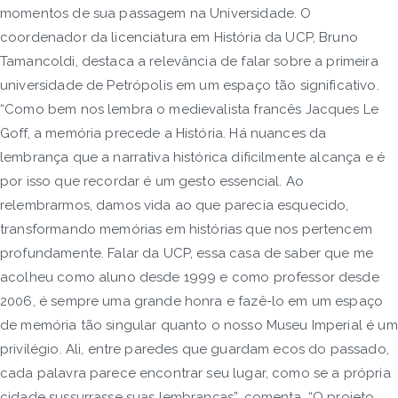
momentos de sua passagem na Universidade. O
coordenador da licenciatura em História da UCP, Bruno
Tamancoldi, destaca a relevância de falar sobre a primeira
universidade de Petrópolis em um espaço tão significativo.
“Como bem nos lembra o medievalista francês Jacques Le
Goff, a memória precede a História. Há nuances da
lembrança que a narrativa histórica dificilmente alcança e é
por isso que recordar é um gesto essencial. Ao
relembrarmos, damos vida ao que parecia esquecido,
transformando memórias em histórias que nos pertencem
profundamente. Falar da UCP, essa casa de saber que me
acolheu como aluno desde 1999 e como professor desde
2006, é sempre uma grande honra e fazê-lo em um espaço
de memória tão singular quanto o nosso Museu Imperial é um
privilégio. Ali, entre paredes que guardam ecos do passado,
cada palavra parece encontrar seu lugar, como se a própria
cidade sussurrasse suas lembranças”, comenta. “O projeto