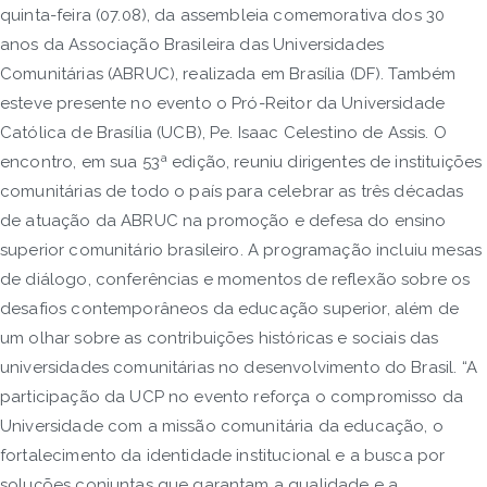
quinta-feira (07.08), da assembleia comemorativa dos 30
anos da Associação Brasileira das Universidades
Comunitárias (ABRUC), realizada em Brasília (DF). Também
esteve presente no evento o Pró-Reitor da Universidade
Católica de Brasília (UCB), Pe. Isaac Celestino de Assis. O
encontro, em sua 53ª edição, reuniu dirigentes de instituições
comunitárias de todo o país para celebrar as três décadas
de atuação da ABRUC na promoção e defesa do ensino
superior comunitário brasileiro. A programação incluiu mesas
de diálogo, conferências e momentos de reflexão sobre os
desafios contemporâneos da educação superior, além de
um olhar sobre as contribuições históricas e sociais das
universidades comunitárias no desenvolvimento do Brasil. “A
participação da UCP no evento reforça o compromisso da
Universidade com a missão comunitária da educação, o
fortalecimento da identidade institucional e a busca por
soluções conjuntas que garantam a qualidade e a