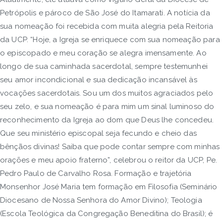
Petrópolis e pároco de São José do Itamarati. A notícia da
sua nomeação foi recebida com muita alegria pela Reitoria
da UCP. “Hoje, a Igreja se enriquece com sua nomeação para
o episcopado e meu coração se alegra imensamente. Ao
longo de sua caminhada sacerdotal, sempre testemunhei
seu amor incondicional e sua dedicação incansável às
vocações sacerdotais. Sou um dos muitos agraciados pelo
seu zelo, e sua nomeação é para mim um sinal luminoso do
reconhecimento da Igreja ao dom que Deus lhe concedeu.
Que seu ministério episcopal seja fecundo e cheio das
bênçãos divinas! Saiba que pode contar sempre com minhas
orações e meu apoio fraterno”, celebrou o reitor da UCP, Pe.
Pedro Paulo de Carvalho Rosa. Formação e trajetória
Monsenhor José Maria tem formação em Filosofia (Seminário
Diocesano de Nossa Senhora do Amor Divino); Teologia
(Escola Teológica da Congregação Beneditina do Brasil); é