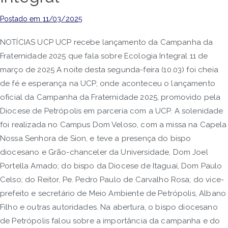
Postado em
11/03/2025
NOTÍCIAS UCP UCP recebe lançamento da Campanha da
Fraternidade 2025 que fala sobre Ecologia Integral 11 de
março de 2025 A noite desta segunda-feira (10.03) foi cheia
de fé e esperança na UCP, onde aconteceu o lançamento
oficial da Campanha da Fraternidade 2025, promovido pela
Diocese de Petrópolis em parceria com a UCP. A solenidade
foi realizada no Campus Dom Veloso, com a missa na Capela
Nossa Senhora de Sion, e teve a presença do bispo
diocesano e Grão-chanceler da Universidade, Dom Joel
Portella Amado; do bispo da Diocese de Itaguaí, Dom Paulo
Celso; do Reitor, Pe. Pedro Paulo de Carvalho Rosa; do vice-
prefeito e secretário de Meio Ambiente de Petrópolis, Albano
Filho e outras autoridades. Na abertura, o bispo diocesano
de Petrópolis falou sobre a importância da campanha e do