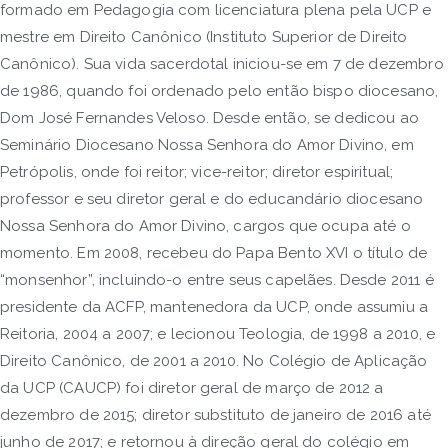
formado em Pedagogia com licenciatura plena pela UCP e
mestre em Direito Canônico (Instituto Superior de Direito
Canônico). Sua vida sacerdotal iniciou-se em 7 de dezembro
de 1986, quando foi ordenado pelo então bispo diocesano,
Dom José Fernandes Veloso. Desde então, se dedicou ao
Seminário Diocesano Nossa Senhora do Amor Divino, em
Petrópolis, onde foi reitor; vice-reitor; diretor espiritual;
professor e seu diretor geral e do educandário diocesano
Nossa Senhora do Amor Divino, cargos que ocupa até o
momento. Em 2008, recebeu do Papa Bento XVI o título de
“monsenhor”, incluindo-o entre seus capelães. Desde 2011 é
presidente da ACFP, mantenedora da UCP, onde assumiu a
Reitoria, 2004 a 2007; e lecionou Teologia, de 1998 a 2010, e
Direito Canônico, de 2001 a 2010. No Colégio de Aplicação
da UCP (CAUCP) foi diretor geral de março de 2012 a
dezembro de 2015; diretor substituto de janeiro de 2016 até
junho de 2017; e retornou à direção geral do colégio em