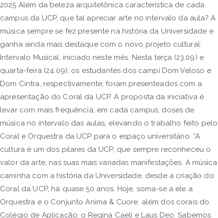
2025 Além da beleza arquitetônica característica de cada
campus da UCP, que tal apreciar arte no intervalo da aula? A
música sempre se fez presente na história da Universidade e
ganha ainda mais destaque com o novo projeto cultural:
Intervalo Musical, iniciado neste mês. Nesta terça (23.09) e
quarta-feira (24.09), os estudantes dos campi Dom Veloso e
Dom Cintra, respectivamente, foram presenteados com a
apresentação do Coral da UCP. A proposta da iniciativa é
levar com mais frequência, em cada campus, doses de
música no intervalo das aulas, elevando o trabalho feito pelo
Coral e Orquestra da UCP para o espaço universitário. “A
cultura é um dos pilares da UCP, que sempre reconheceu o
valor da arte, nas suas mais variadas manifestações. A música
caminha com a história da Universidade, desde a criação do
Coral da UCP, há quase 50 anos. Hoje, soma-se a ele a
Orquestra e o Conjunto Anima & Cuore, além dos corais do
Colégio de Aplicação, o Regina Caeli e Laus Deo. Sabemos