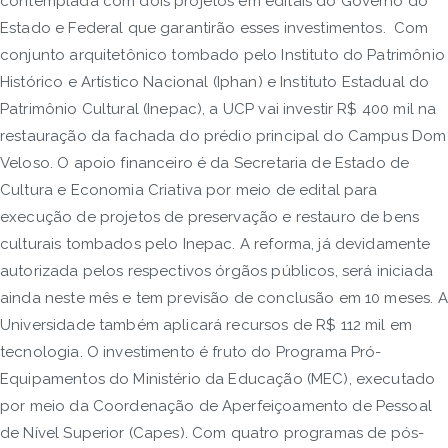
contemplada com dois projetos em editais do Governo do
Estado e Federal que garantirão esses investimentos. Com
conjunto arquitetônico tombado pelo Instituto do Patrimônio
Histórico e Artístico Nacional (Iphan) e Instituto Estadual do
Patrimônio Cultural (Inepac), a UCP vai investir R$ 400 mil na
restauração da fachada do prédio principal do Campus Dom
Veloso. O apoio financeiro é da Secretaria de Estado de
Cultura e Economia Criativa por meio de edital para
execução de projetos de preservação e restauro de bens
culturais tombados pelo Inepac. A reforma, já devidamente
autorizada pelos respectivos órgãos públicos, será iniciada
ainda neste mês e tem previsão de conclusão em 10 meses. A
Universidade também aplicará recursos de R$ 112 mil em
tecnologia. O investimento é fruto do Programa Pró-
Equipamentos do Ministério da Educação (MEC), executado
por meio da Coordenação de Aperfeiçoamento de Pessoal
de Nível Superior (Capes). Com quatro programas de pós-